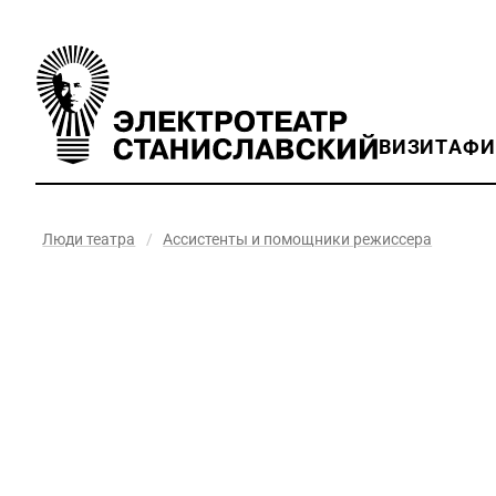
ВИЗИТ
АФ
Люди театра
/
Ассистенты и помощники режиссера