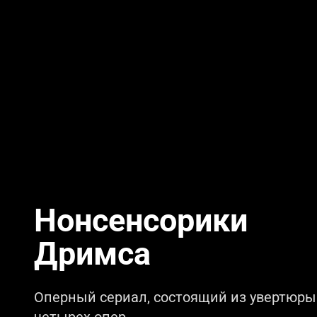
Нонсенсорики
Дримса
Оперный сериал, состоящий из увертюры
четырех опер