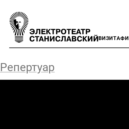
ВИЗИТ
АФ
Репертуар