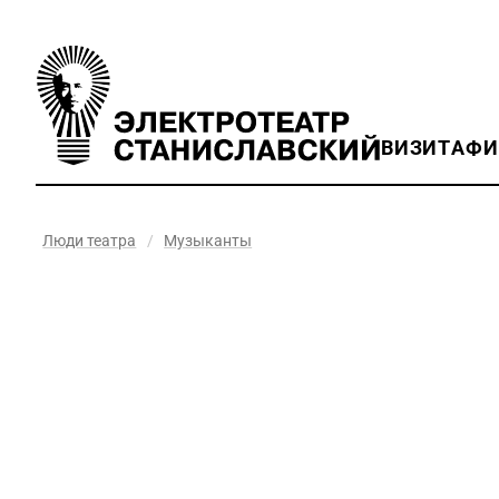
ВИЗИТ
АФ
Люди театра
/
Музыканты