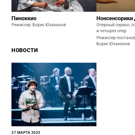
Нонсенсорики
Пиноккио
Оперный сериал, с
Режиссер: Борис Юхананов
и четырех опер
Режиссер-постанов
Борис Юхананов
НОВОСТИ
27 МАРТА 2023