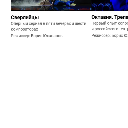
Октавия. Треп
Сверлийцы
Первый опыт копрод
Оперный сериал в пяти вечерах и шести
и российского теат
композиторах
Режиссер: Борис 
Режиссер: Борис Юхананов