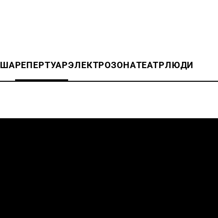
ИША
РЕПЕРТУАР
ЭЛЕКТРОЗОНА
ТЕАТР
ЛЮДИ