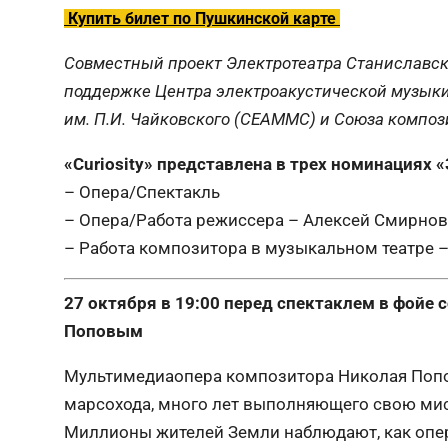
Купить билет по Пушкинской карте
Совместный проект Электротеатра Станиславс
поддержке Центра электроакустической музыки
им. П.И. Чайковского (СЕАММС) и Союза композ
«Curiosity» представлена в трех номинациях 
– Опера/Спектакль
– Опера/Работа режиссера – Алексей Смирнов
– Работа композитора в музыкальном театре 
27 октября в 19:00 перед спектаклем в фойе
Поповым
Мультимедиаопера композитора Николая Попова
марсохода, много лет выполняющего свою мис
Миллионы жителей Земли наблюдают, как опе