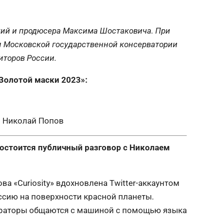
кий и продюсера Максима Шостаковича. При
 Московской государственной консерватории
иторов России.
«Золотой маски 2023»:
– Николай Попов
 состоится публичный разговор с Николаем
 «Curiosity» вдохновлена Twitter-аккаунтом
сию на поверхности красной планеты.
раторы общаются с машиной с помощью языка