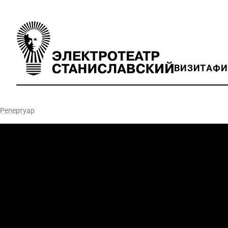
ВИЗИТ
АФ
Репертуар