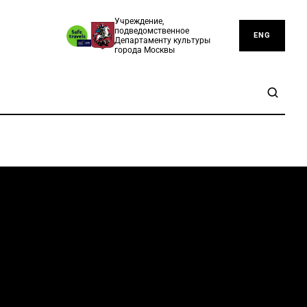
Учреждение,
подведомственное
ENG
Департаменту культуры
города Москвы