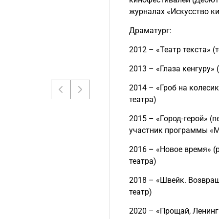
журналах «Искусство ки
Драматург:
2012 – «Театр текста» 
2013 – «Глаза кенгуру»
2014 – «Гроб на колеси
театра)
2015 – «Город-герой» (
участник программы «М
2016 – «Новое время» (
театра)
2018 – «Швейк. Возвращ
театр)
2020 – «Прощай, Ленинг