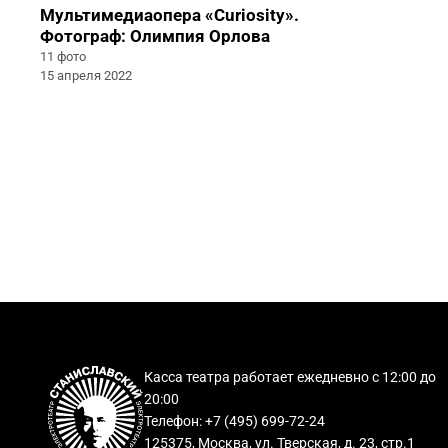
Мультимедиаопера «Curiosity».
Фотограф: Олимпия Орлова
11 фото
15 апреля 2022
Касса театра работает ежедневно с 12:00 до
20:00
Телефон: +7 (495) 699-72-24
125375, Москва, ул. Тверская, д. 23, стр.1