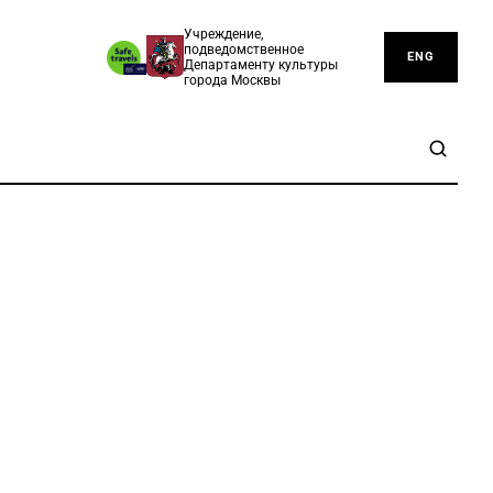
Учреждение,
подведомственное
ENG
Департаменту культуры
города Москвы