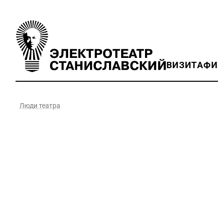
ВИЗИТ
АФ
Люди театра