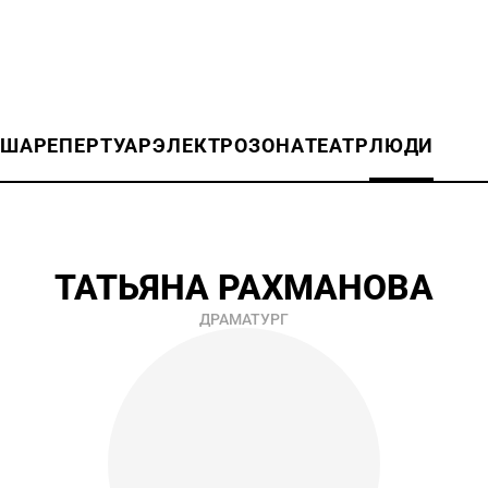
ИША
РЕПЕРТУАР
ЭЛЕКТРОЗОНА
ТЕАТР
ЛЮДИ
ТАТЬЯНА РАХМАНОВА
ДРАМАТУРГ