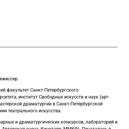
режиссер.
ий факультет Санкт-Петербургского
ситета, институт Свободных искусств и наук (арт-
астерской драматургии в Санкт-Петербургской
ии театрального искусства.
нарных и драматургических конкурсов, лабораторий и
 Авторская сцена, Кинотавр, ММКФ). Печаталась в