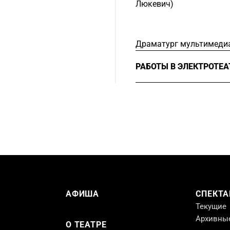
Люкевич)
Драматург мультимедиа 
РАБОТЫ В ЭЛЕКТРОТЕ
2022
Драматург, «
Curi
АФИША
СПЕКТА
Текущие
Архивны
О ТЕАТРЕ