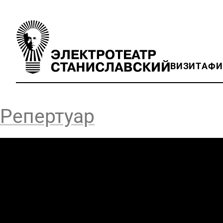
ВИЗИТ
АФ
Репертуар