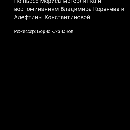
По пьесе Мориса Метерлинка и
воспоминаниям Владимира Коренева и
Алефтины Константиновой
Режиссер: Борис Юхананов