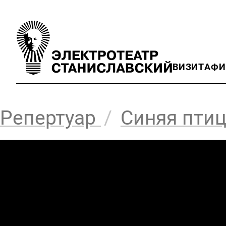
ВИЗИТ
АФ
Репертуар
/
Синяя птиц