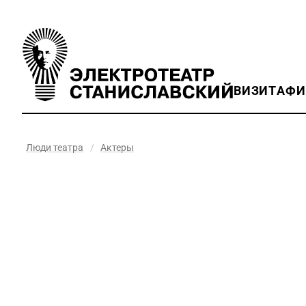
ВИЗИТ
АФ
Люди театра
/
Актеры