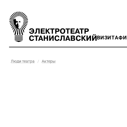
ВИЗИТ
АФ
Люди театра
/
Актеры