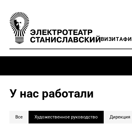
ВИЗИТ
АФ
У нас работали
Все
Художественное руководство
Дирекция