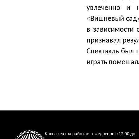
увлеченно и н
«Вишневый сад»
в зависимости 
признавал резу
Спектакль был п
играть помешал
Касса театра работает ежедневно с 12:00 до