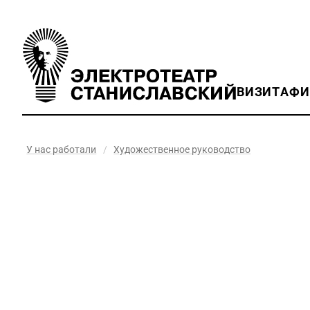
ВИЗИТ
АФ
У нас работали
/
Художественное руководство