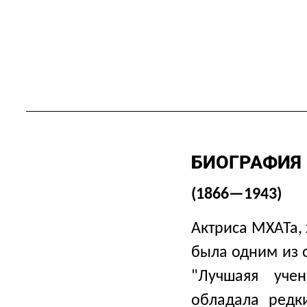
БИОГРАФИЯ
(1866—1943)
Актриса МХАТа,
была одним из 
"Лучшаяя учен
обладала редк