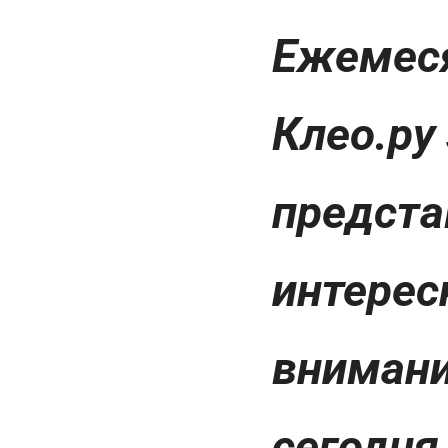
Ежемеся
Клео.ру
предста
интерес
внимани
сегодня 