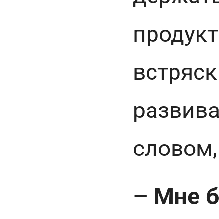
продукт
встряск
развива
словом,
– Мне 