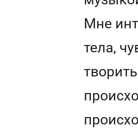
Мне инт
тела, ч
творить
происхо
происхо