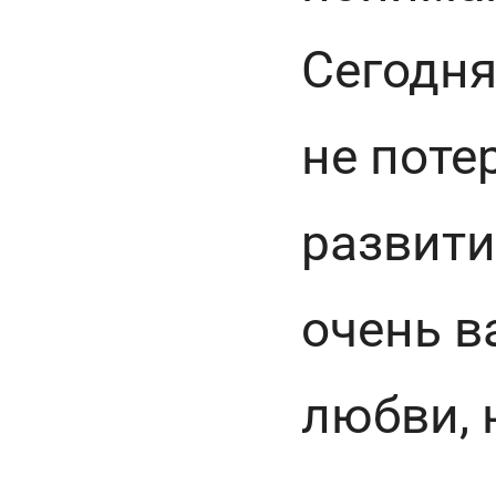
Сегодня
не поте
развити
очень в
любви, 