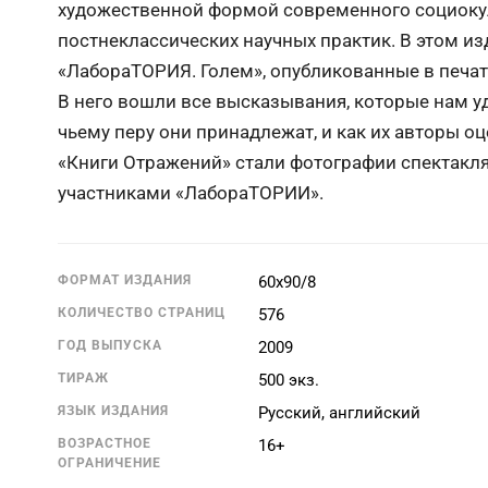
художественной формой современного социоку
постнеклассических научных практик. В этом и
«ЛабораТОРИЯ. Голем», опубликованные в печатн
В него вошли все высказывания, которые нам уд
чьему перу они принадлежат, и как их авторы о
«Книги Отражений» стали фотографии спектакля
участниками «ЛабораТОРИИ».
ФОРМАТ ИЗДАНИЯ
60x90/8
КОЛИЧЕСТВО СТРАНИЦ
576
ГОД ВЫПУСКА
2009
ТИРАЖ
500 экз.
ЯЗЫК ИЗДАНИЯ
Русский, английский
ВОЗРАСТНОЕ
16+
ОГРАНИЧЕНИЕ