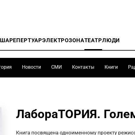
ИША
РЕПЕРТУАР
ЭЛЕКТРОЗОНА
ТЕАТР
ЛЮДИ
тория
Новости
СМИ
Контакты
Книги
Ра
ЛабораТОРИЯ. Голе
Книга посвящена одноименному проекту режисс