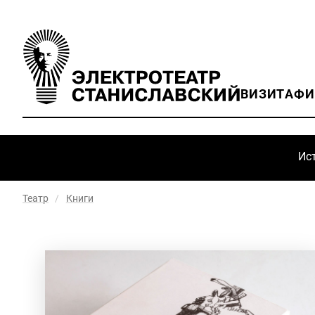
ВИЗИТ
АФ
Ис
Театр
/
Книги