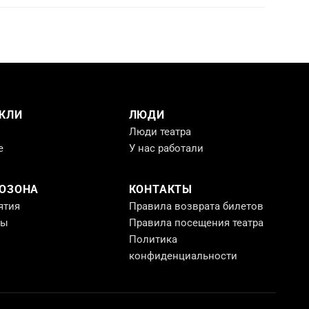
КЛИ
ЛЮДИ
Люди театра
е
У нас работали
РОЗОНА
КОНТАКТЫ
ятия
Правила возврата билетов
ты
Правила посещения театра
Политика
конфиденциальности