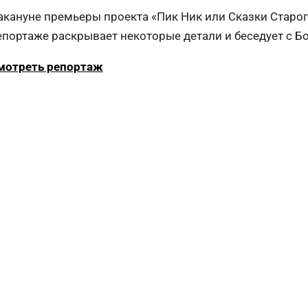
акануне премьеры проекта «Пик Ник или Сказки Старог
епортаже раскрывает некоторые детали и беседует с 
мотреть репортаж