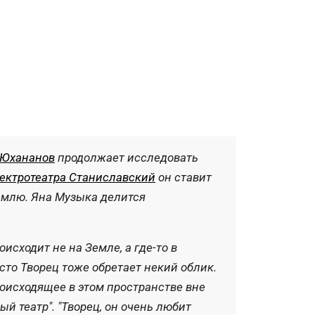
 Юхананов
продолжает исследовать
ектротеатра Станиславский
он ставит
землю. Яна Музыка делится
исходит не на Земле, а где-то в
сто Творец тоже обретает некий облик.
происходящее в этом пространстве вне
 театр". "Творец, он очень любит