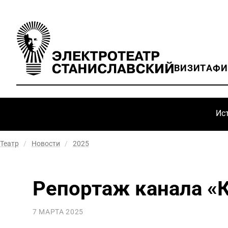
ВИЗИТ
АФ
Ис
Театр
/
Новости
/
2025
Репортаж канала «К
7 МАРТА 2025