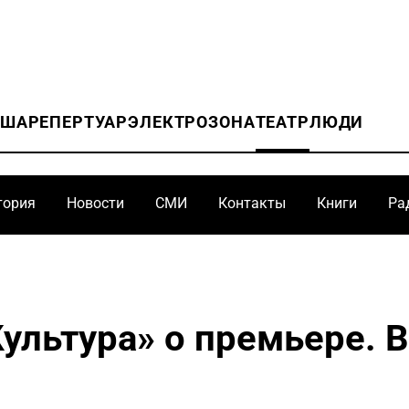
ИША
РЕПЕРТУАР
ЭЛЕКТРОЗОНА
ТЕАТР
ЛЮДИ
тория
Новости
СМИ
Контакты
Книги
Ра
ультура» о премьере. 