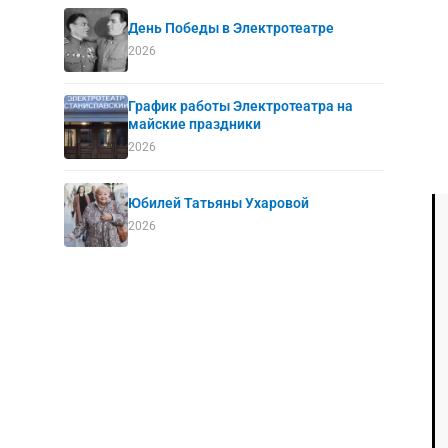
День Победы в Электротеатре
2026
График работы Электротеатра на
майские праздники
2026
Юбилей Татьяны Ухаровой
2026