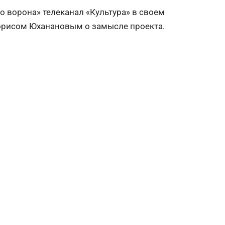
о ворона» телеканал «Культура» в своем
Борисом Юханановым о замысле проекта.