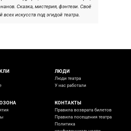
нанов. Сказка, мистерия, фэнтези. Своё
всех искусств под эгидой театра.
КЛИ
ЛЮДИ
Люди театра
е
У нас работали
РОЗОНА
КОНТАКТЫ
ятия
Правила возврата билетов
ты
Правила посещения театра
Политика
конфиденциальности