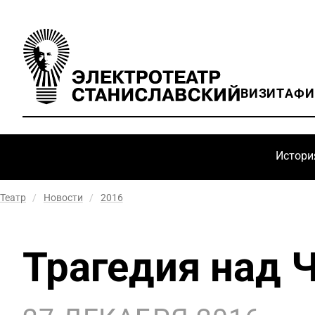
ВИЗИТ
АФ
Истори
Театр
/
Новости
/
2016
Трагедия над