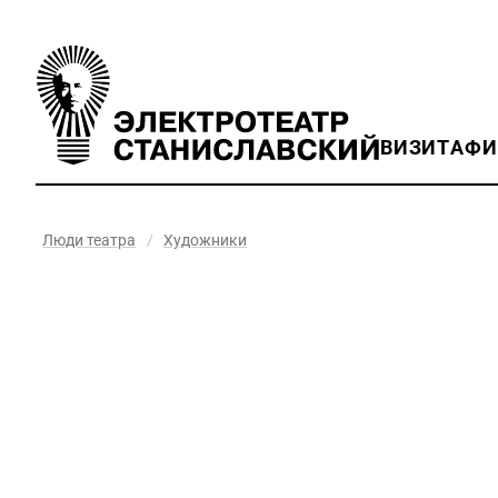
ВИЗИТ
АФ
Люди театра
/
Художники