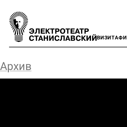
ВИЗИТ
АФ
Архив