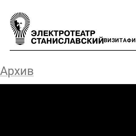
ВИЗИТ
АФ
Архив