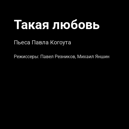
Такая любовь
Пьеса Павла Когоута
Режиссеры: Павел Резников, Михаил Яншин