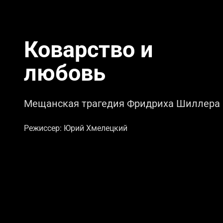
Коварство и
любовь
Мещанская трагедия Фридриха Шиллера
Режиссер: Юрий Хмелецкий