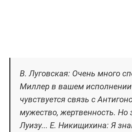
тем не менее шел 
10 лет.
В. Луговская: Очень много с
Миллер в вашем исполнении.
чувствуется связь с Антигоно
мужество, жертвенность. Но
Луизу... Е. Никищихина: Я зн