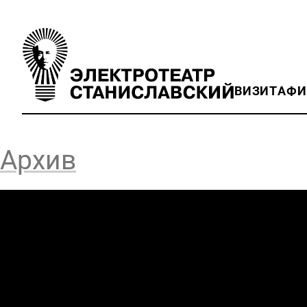
ВИЗИТ
АФ
Архив