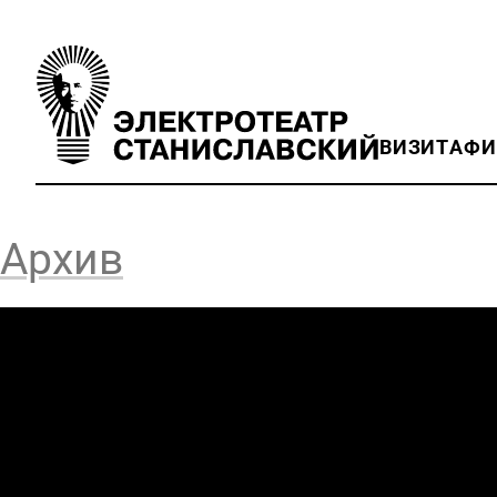
ВИЗИТ
АФ
Архив