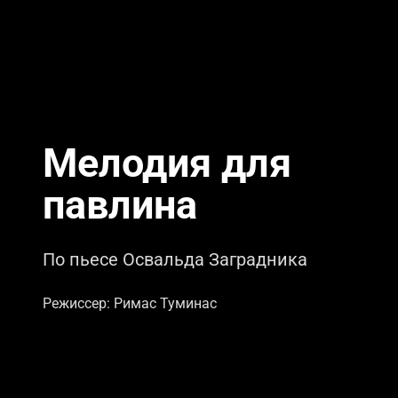
Мелодия для
павлина
По пьесе Освальда Заградника
Режиссер: Римас Туминас