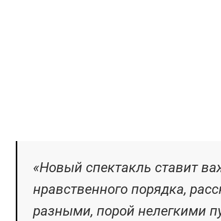
ВТО, в частности,
Риммы Быковой) 
сцены более шести
«Новый спектакль ставит в
нравственного порядка, расс
разными, порой нелегкими п