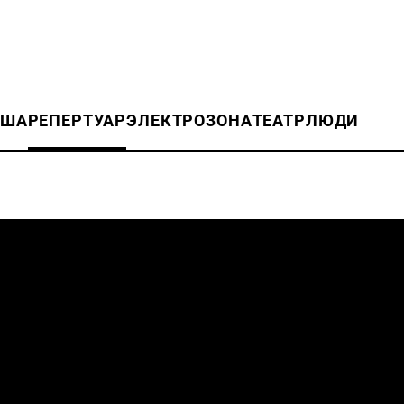
ИША
РЕПЕРТУАР
ЭЛЕКТРОЗОНА
ТЕАТР
ЛЮДИ