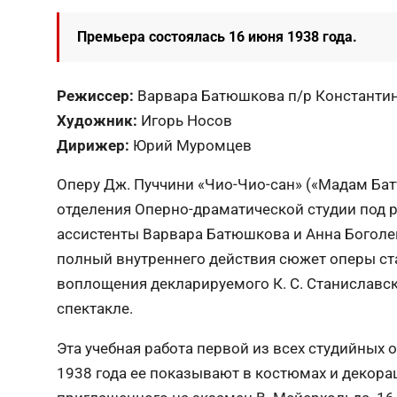
Премьера состоялась 16 июня 1938 года.
Режиссер:
Варвара Батюшкова п/р Константи
Художник:
Игорь Носов
Дирижер:
Юрий Муромцев
Оперу Дж. Пуччини «Чио-Чио-сан» («Мадам Бат
отделения Оперно-драматической студии под р
ассистенты Варвара Батюшкова и Анна Боголе
полный внутреннего действия сюжет оперы с
воплощения декларируемого К. С. Станиславс
спектакле.
Эта учебная работа первой из всех студийных 
1938 года ее показывают в костюмах и декорац