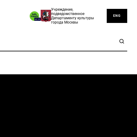
Учреждение,
подведомственное
ENG
Департаменту культуры
города Москвы