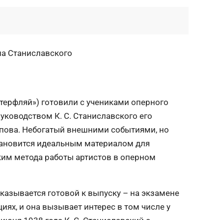
на Станиславского
терфляй») готовили с учениками оперного
уководством К. С. Станиславского его
пова. Небогатый внешними событиями, но
тановится идеальным материалом для
ким метода работы артистов в оперном
оказывается готовой к выпуску – на экзамене
иях, и она вызывает интерес в том числе у