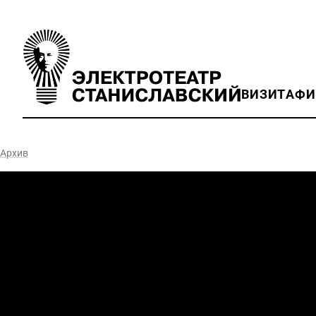
ВИЗИТ
АФ
Архив