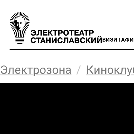
ВИЗИТ
АФ
Электрозона
/
Киноклу