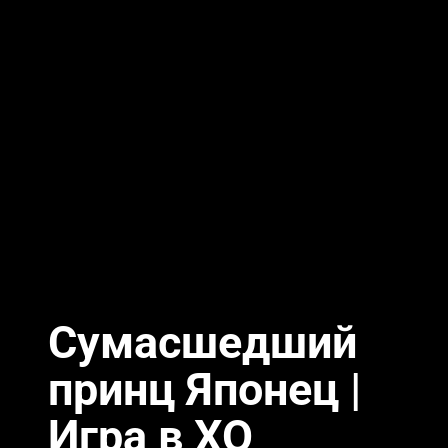
Сумасшедший
принц Японец |
Игра в ХО