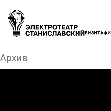
ВИЗИТ
АФ
Архив