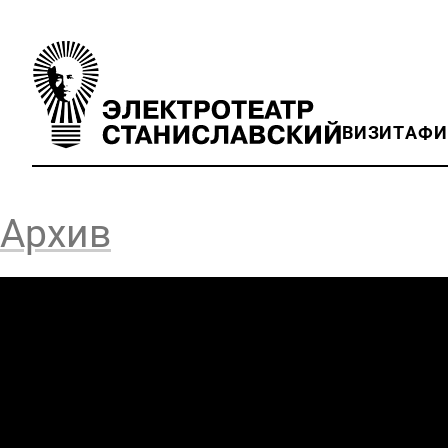
ВИЗИТ
АФ
Архив