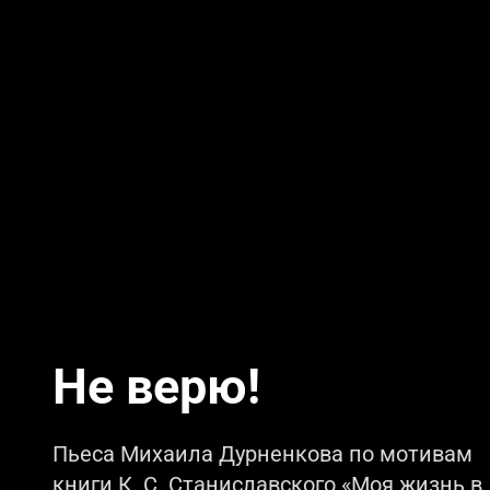
Не верю!
Пьеса Михаила Дурненкова по мотивам
книги К. С. Станиславского «Моя жизнь в