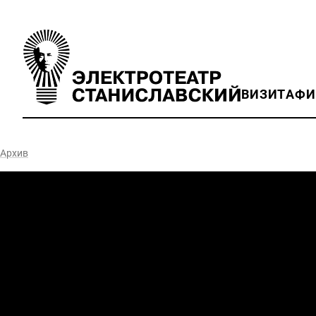
ВИЗИТ
АФ
Архив