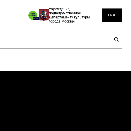
Учреждение,
подведомственное
ENG
Департаменту культуры
города Москвы