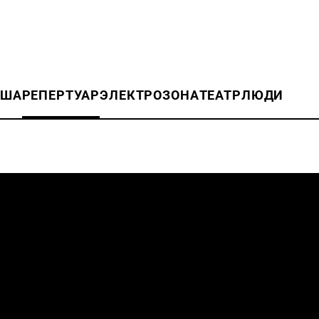
ИША
РЕПЕРТУАР
ЭЛЕКТРОЗОНА
ТЕАТР
ЛЮДИ