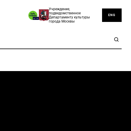
Учреждение,
подведомственное
ENG
Департаменту культуры
города Москвы