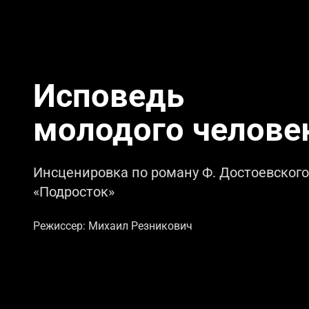
Исповедь
молодого челове
Инсценировка по роману Ф. Достоевского
«Подросток»
Режиссер: Михаил Резникович