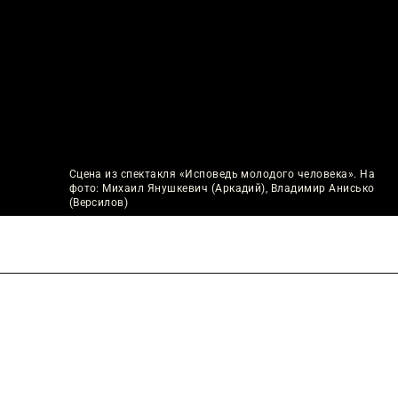
Сцена из спектакля «Исповедь молодого человека». На
фото: Михаил Янушкевич (Аркадий), Владимир Анисько
(Версилов)