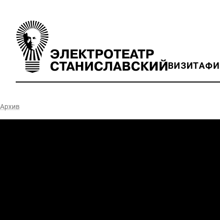
ВИЗИТ
АФ
Архив