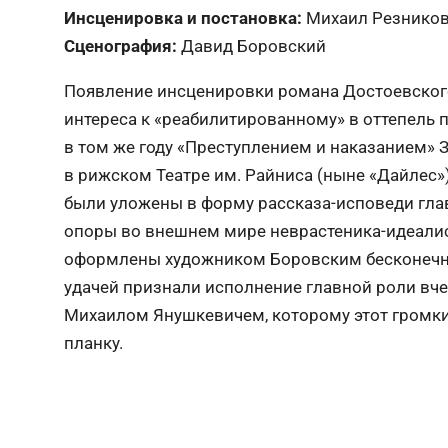
Инсценировка и постановка:
Михаил Резнико
Сценография:
Давид Боровский
Появление инсценировки романа Достоевског
интереса к «реабилитированному» в оттепель
в том же году «Преступлением и наказанием» 
в рижском Театре им. Райниса (ныне «Дайлес»
были уложены в форму рассказа-исповеди гла
опоры во внешнем мире неврастеника-идеалис
оформлены художником Боровским бесконеч
удачей признали исполнение главной роли в
Михаилом Янушкевичем, которому этот громк
планку.