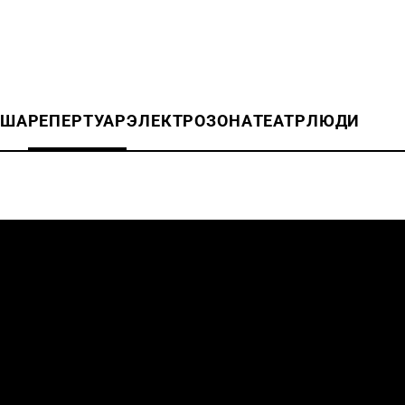
ИША
РЕПЕРТУАР
ЭЛЕКТРОЗОНА
ТЕАТР
ЛЮДИ