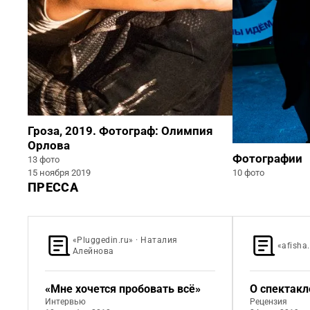
Гроза, 2019. Фотограф: Олимпия
Орлова
Фотографии
13 фото
15 ноября 2019
10 фото
ПРЕССА
«Pluggedin.ru» · Наталия
«afisha
Алейнова
«Мне хочется пробовать всё»
О спектакл
Интервью
Рецензия