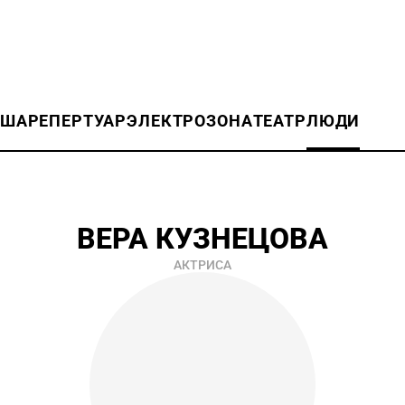
ИША
РЕПЕРТУАР
ЭЛЕКТРОЗОНА
ТЕАТР
ЛЮДИ
ВЕРА КУЗНЕЦОВА
АКТРИСА