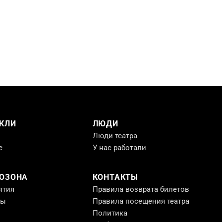
КЛИ
ЛЮДИ
Люди театра
е
У нас работали
РОЗОНА
КОНТАКТЫ
ятия
Правила возврата билетов
ты
Правила посещения театра
Политика