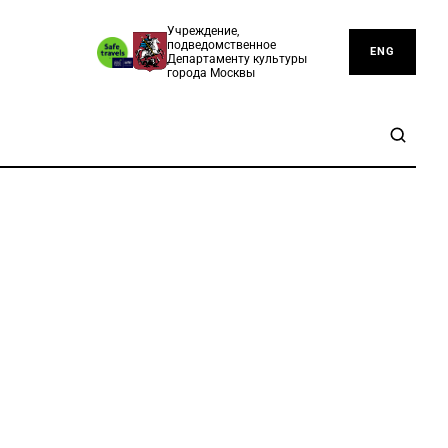
Учреждение,
подведомственное
ENG
Департаменту культуры
города Москвы