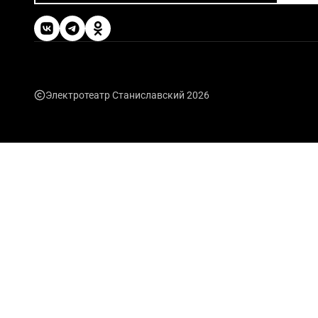
Электротеатр Станиславский 2026