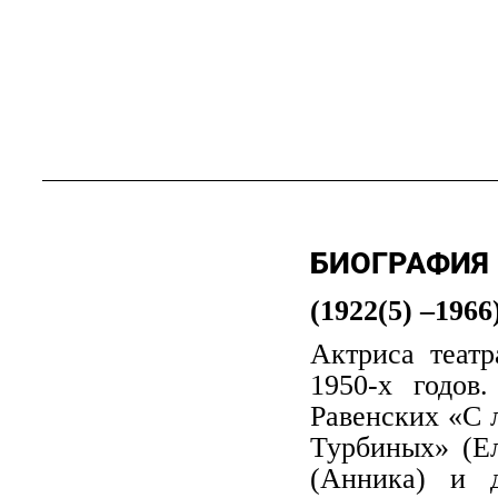
БИОГРАФИЯ
(1922(5) –1966
Актриса театр
1950-х годов
Равенских «С 
Турбиных» (Ел
(Анника) и 