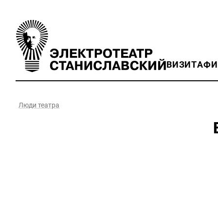
ВИЗИТ
АФ
Люди театра