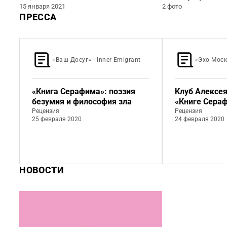
15 января 2021
2 фото
ПРЕССА
«Ваш Досуг» · Inner Emigrant
«Эхо Моск
«Книга Серафима»: поэзия
Клуб Алексея
безумия и философия зла
«Книге Сера
Рецензия
Рецензия
25 февраля 2020
24 февраля 2020
НОВОСТИ