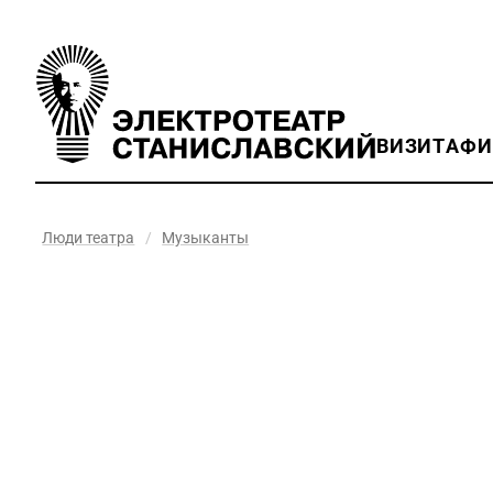
ВИЗИТ
АФ
Люди театра
/
Музыканты