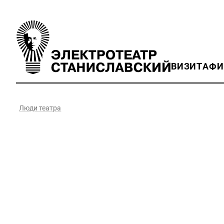
ВИЗИТ
АФ
Люди театра