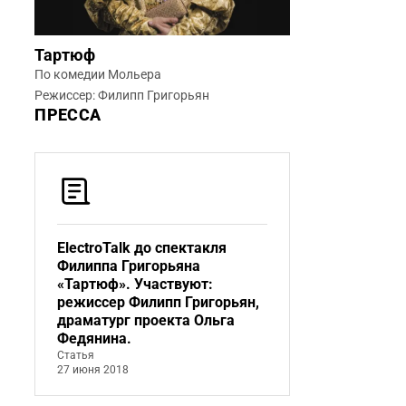
Тартюф
По комедии Мольера
Режиссер: Филипп Григорьян
ПРЕССА
ElectroTalk до спектакля
Филиппа Григорьяна
«Тартюф». Участвуют:
режиссер Филипп Григорьян,
драматург проекта Ольга
Федянина.
Статья
27 июня 2018