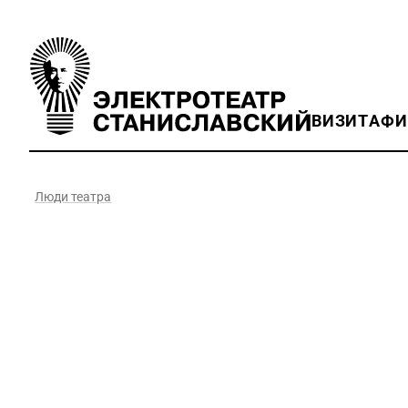
ВИЗИТ
АФ
Люди театра