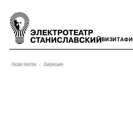
ВИЗИТ
АФ
Люди театра
/
Дирекция