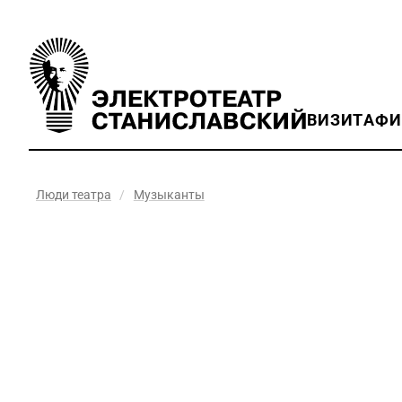
ВИЗИТ
АФ
Люди театра
/
Музыканты