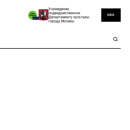
Учреждение,
подведомственное
ENG
Департаменту культуры
города Москвы