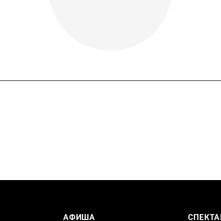
АФИША
СПЕКТА