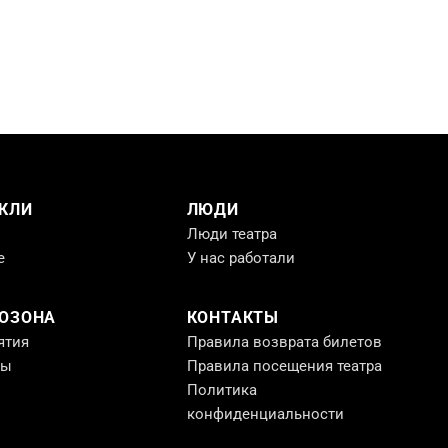
КЛИ
ЛЮДИ
Люди театра
е
У нас работали
РОЗОНА
КОНТАКТЫ
ятия
Правила возврата билетов
ты
Правила посещения театра
Политика
конфиденциальности