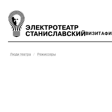
ВИЗИТ
АФ
Люди театра
/
Режиссеры