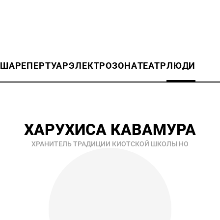
ИША
РЕПЕРТУАР
ЭЛЕКТРОЗОНА
ТЕАТР
ЛЮДИ
ХАРУХИСА КАВАМУРА
ХРАНИТЕЛЬ ТРАДИЦИИ КИОТСКОЙ ШКОЛЫ НО