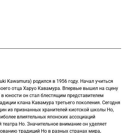
uki Kawamura) родился в 1956 году. Начал учиться
своего отца Харуо Кавамура. Впервые вышел на сцену
же в юности он стал блестящим представителем
адиции клана Кавамура третьего поколения. Сегодня
ин из признанных хранителей киотской школы Но,
аиболее влиятельных японских ассоциаций
 театра Но. Значительное внимание он уделяет
ованию традиций Но в разных странах мира,