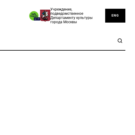
Учреждение,
подведомственное
ENG
Департаменту культуры
города Москвы