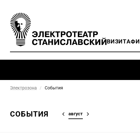
ВИЗИТ
АФ
Электрозона
/
События
СОБЫТИЯ
август